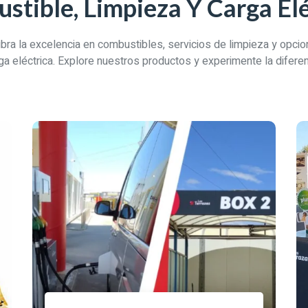
stible, Limpieza Y Carga Elé
ra la excelencia en combustibles, servicios de limpieza y opci
ga eléctrica. Explore nuestros productos y experimente la diferen