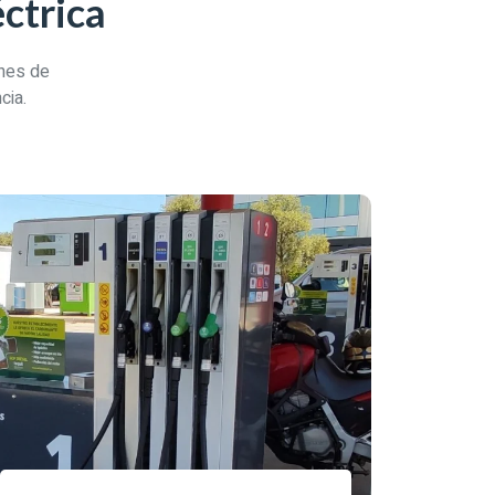
ctrica
ones de
cia.