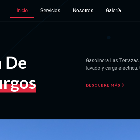
Inicio
Servicios
Nosotros
Galería
a De
Gasolinera Las Terrazas,
lavado y carga eléctrica, 
urgos
DESCUBRE MÁS