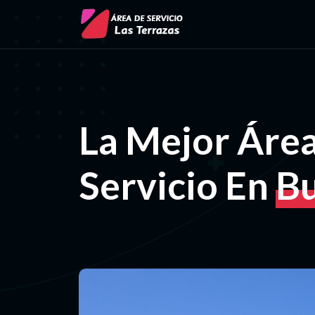
La Mejor Áre
Servicio En
B